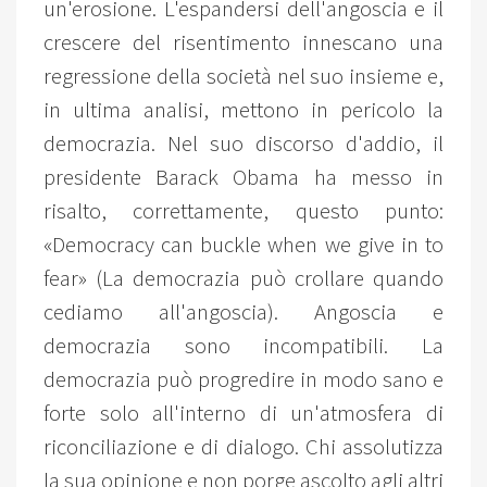
un'erosione. L'espandersi dell'angoscia e il
crescere del risentimento innescano una
regressione della società nel suo insieme e,
in ultima analisi, mettono in pericolo la
democrazia. Nel suo discorso d'addio, il
presidente Barack Obama ha messo in
risalto, correttamente, questo punto:
«Democracy can buckle when we give in to
fear» (La democrazia può crollare quando
cediamo all'angoscia). Angoscia e
democrazia sono incompatibili. La
democrazia può progredire in modo sano e
forte solo all'interno di un'atmosfera di
riconciliazione e di dialogo. Chi assolutizza
la sua opinione e non porge ascolto agli altri