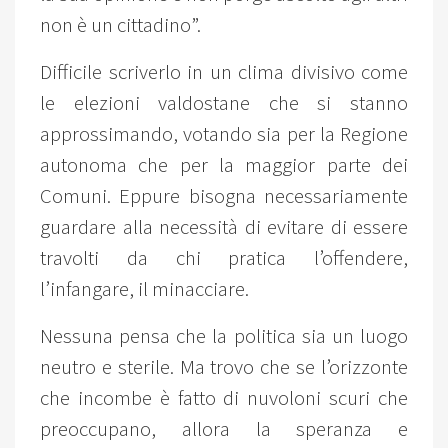
non è un cittadino”.
Difficile scriverlo in un clima divisivo come
le elezioni valdostane che si stanno
approssimando, votando sia per la Regione
autonoma che per la maggior parte dei
Comuni. Eppure bisogna necessariamente
guardare alla necessità di evitare di essere
travolti da chi pratica l’offendere,
l’infangare, il minacciare.
Nessuna pensa che la politica sia un luogo
neutro e sterile. Ma trovo che se l’orizzonte
che incombe è fatto di nuvoloni scuri che
preoccupano, allora la speranza e