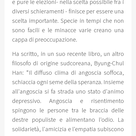
e pure le elezioni- nella scelta possibile fra i
diversi schieramenti - finisce per essere una
scelta importante. Specie in tempi che non
sono facili e le minacce varie creano una
cappa di preoccupazione.
Ha scritto, in un suo recente libro, un altro
filosofo di origine sudcoreana, Byung-Chul
Han: “Il diffuso clima di angoscia soffoca,
schiaccia ogni seme della speranza. Insieme
all'angoscia si fa strada uno stato d'animo
depressivo. Angoscia e risentimento
spingono le persone tra le braccia delle
destre populiste e alimentano l'odio. La
solidarietà, l'amicizia e l'empatia subiscono