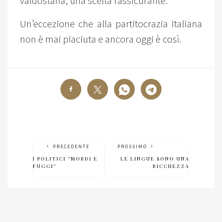
valdostana, una scelta rassicurante.
Un’eccezione che alla partitocrazia italiana
non è mai piaciuta e ancora oggi è così.
PRECEDENTE
PROSSIMO
I POLITICI “MORDI E
LE LINGUE SONO UNA
FUGGI”
RICCHEZZA