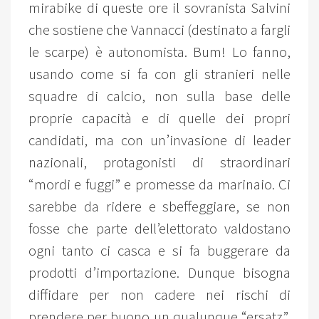
mirabike di queste ore il sovranista Salvini
che sostiene che Vannacci (destinato a fargli
le scarpe) è autonomista. Bum! Lo fanno,
usando come si fa con gli stranieri nelle
squadre di calcio, non sulla base delle
proprie capacità e di quelle dei propri
candidati, ma con un’invasione di leader
nazionali, protagonisti di straordinari
“mordi e fuggi” e promesse da marinaio. Ci
sarebbe da ridere e sbeffeggiare, se non
fosse che parte dell’elettorato valdostano
ogni tanto ci casca e si fa buggerare da
prodotti d’importazione. Dunque bisogna
diffidare per non cadere nei rischi di
prendere per buono un qualunque “ersatz”,