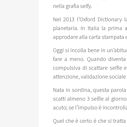
nella grafia selfy.
Nel 2013 l’Oxford Dictionary l
planetaria. In Italia la prima 
approdare alla carta stampata e 
Oggi si incolla bene in un’abit
fare a meno. Quando diventa u
compulsiva di scattare selfie
attenzione, validazione sociale
Nata in sordina, questa parola s
scatti almeno 3 selfie al giorno
acuto; se l’impulso è incontrollab
Quel che è certo è che si trat