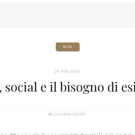
BLOG
29 MAG 2026
, social e il bisogno di es
di
LUCIANO CAVERI