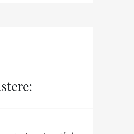
istere: