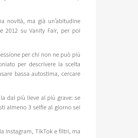
una novità, ma già un’abitudine
bre 2012 su Vanity Fair, per poi
ssessione per chi non ne può più
niato per descrivere la scelta
nsare bassa autostima, cercare
la dal più lieve al più grave: se
sti almeno 3 selfie al giorno sei
 Instagram, TikTok e filtri, ma