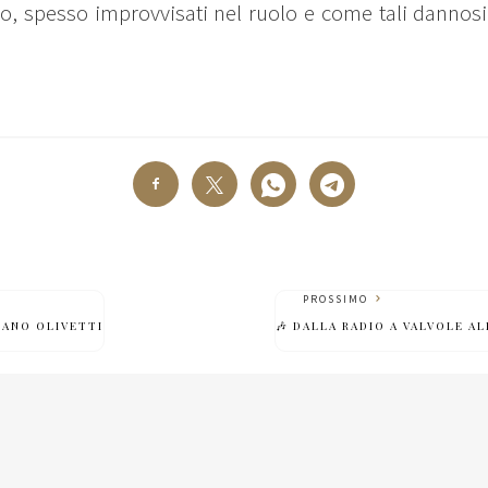
mo, spesso improvvisati nel ruolo e come tali dannosi 
PROSSIMO
IANO OLIVETTI
🎶 DALLA RADIO A VALVOLE AL