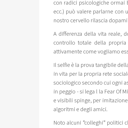
con radici psicologiche ormai 
ecc.) può valere parlarne con
nostro cervello rilascia dopami
A differenza della vita reale,
controllo totale della propri
attivamente come vogliamo ess
Il selfie è la prova tangibile d
in vita per la propria rete socia
sociologico secondo cui ogni as
in peggio - si lega l la Fear Of 
e visibili spinge, per imitazion
algoritmi e degli amici.
Noto alcuni ”colleghi” politici c