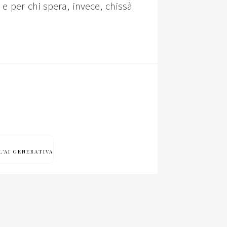
e per chi spera, invece, chissà
L’AI GENERATIVA