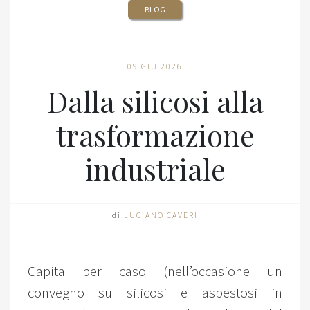
BLOG
09 GIU 2026
Dalla silicosi alla
trasformazione
industriale
di
LUCIANO CAVERI
Capita per caso (nell’occasione un
convegno su silicosi e asbestosi in