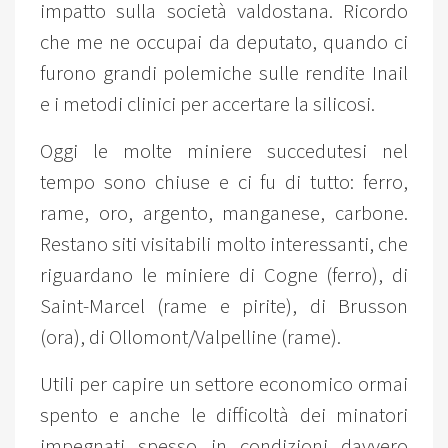
impatto sulla società valdostana. Ricordo
che me ne occupai da deputato, quando ci
furono grandi polemiche sulle rendite Inail
e i metodi clinici per accertare la silicosi.
Oggi le molte miniere succedutesi nel
tempo sono chiuse e ci fu di tutto: ferro,
rame, oro, argento, manganese, carbone.
Restano siti visitabili molto interessanti, che
riguardano le miniere di Cogne (ferro), di
Saint-Marcel (rame e pirite), di Brusson
(ora), di Ollomont/Valpelline (rame).
Utili per capire un settore economico ormai
spento e anche le difficoltà dei minatori
impegnati spesso in condizioni davvero