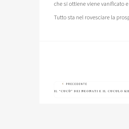
che si ottiene viene vanificato e
Tutto sta nel rovesciare la pros
PRECEDENTE
IL “CUCÙ” DEI NEONATI E IL CUCULO K