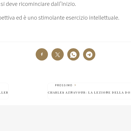
 si deve ricominciare dall’inizio.
pettiva ed è uno stimolante esercizio intellettuale.
PROSSIMO
ILLER
CHARLES AZNAVOUR: LA LEZIONE DELLA DO