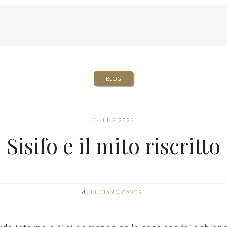
BLOG
04 LUG 2026
Sisifo e il mito riscritto
di
LUCIANO CAVERI