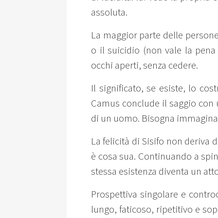
assoluta.
La maggior parte delle persone 
o il suicidio (non vale la pen
occhi aperti, senza cedere.
Il significato, se esiste, lo co
Camus conclude il saggio con u
di un uomo. Bisogna immaginare 
La felicità di Sisifo non deriva
è cosa sua. Continuando a spinge
stessa esistenza diventa un atto 
Prospettiva singolare e controc
lungo, faticoso, ripetitivo e so