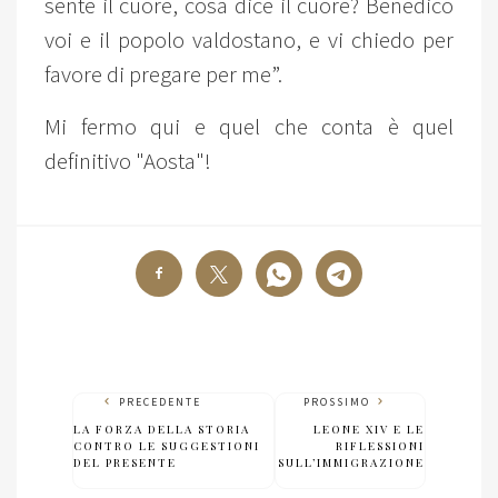
sente il cuore, cosa dice il cuore? Benedico
voi e il popolo valdostano, e vi chiedo per
favore di pregare per me”.
Mi fermo qui e quel che conta è quel
definitivo "Aosta"!
PRECEDENTE
PROSSIMO
LA FORZA DELLA STORIA
LEONE XIV E LE
CONTRO LE SUGGESTIONI
RIFLESSIONI
DEL PRESENTE
SULL’IMMIGRAZIONE