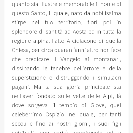
quanto sia illustre e memorabile il nome di
questo Santo, il quale, nato da nobilissima
stirpe nel tuo territorio, fiorì poi in
splendore di santità ad Aosta ed in tutta la
regione alpina. Fatto Arcidiacono di quella
Chiesa, per circa quarant’anni altro non fece
che predicare il Vangelo ai montanari,
dissipando le tenebre dell’errore e della
superstizione e distruggendo i simulacri
pagani. Ma la sua gloria principale sta
nell'aver fondato sulle vette delle Alpi, là
dove sorgeva il tempio di Giove, quel
celeberrimo Ospizio, nel quale, per tanti
secoli e fino ai nostri giorni, i suoi figli
spirituali, con carità ammirevole ed a