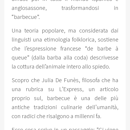
anglosassone, trasformandosi in
“barbecue”.
Una teoria popolare, ma considerata dai
linguisti una etimologia folklorica, sostiene
che l’espressione francese “de barbe à
queue” (dalla barba alla coda) descrivesse
la cottura dell’animale intero allo spiedo.
Scopro che Julia De Funès, filosofa che ha
una rubrica su L’Express, un articolo
proprio sul, barbecue è una delle più
antiche tradizioni culinarie dell’umanità,
con radici che risalgono a millenni fa.
Ecco cosa scrive in un passaggio: ”Ci viene