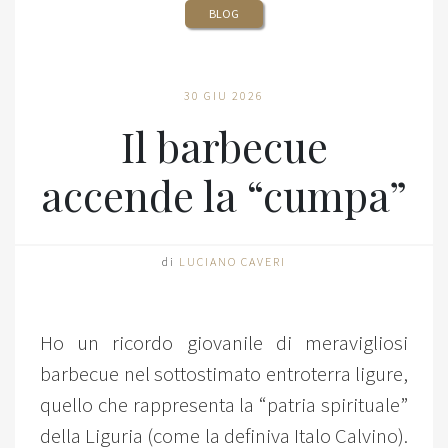
BLOG
30 GIU 2026
Il barbecue
accende la “cumpa”
di
LUCIANO CAVERI
Ho un ricordo giovanile di meravigliosi
barbecue nel sottostimato entroterra ligure,
quello che rappresenta la “patria spirituale”
della Liguria (come la definiva Italo Calvino).