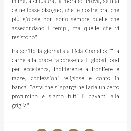
Infine, a chiusura, la morale: ”Prova, se mai
ce ne fosse bisogno, che le nostre pratiche
più gioiose non sono sempre quelle che
assecondano i tempi, ma quelle che vi
resistono”.
Ha scritto la giornalista Licia Granello: ”“La
carne alla brace rappresenta il global food
per eccellenza, indifferente a frontiere e
razze, confessioni religiose e conto in
banca. Basta che si sparga nell’aria un certo
profumino e siamo tutti lì davanti alla
griglia”.