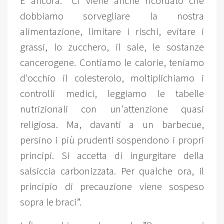
E ancora: ”Ci viene anche ricordato che
dobbiamo sorvegliare la nostra
alimentazione, limitare i rischi, evitare i
grassi, lo zucchero, il sale, le sostanze
cancerogene. Contiamo le calorie, teniamo
d'occhio il colesterolo, moltiplichiamo i
controlli medici, leggiamo le tabelle
nutrizionali con un'attenzione quasi
religiosa. Ma, davanti a un barbecue,
persino i più prudenti sospendono i propri
principi. Si accetta di ingurgitare della
salsiccia carbonizzata. Per qualche ora, il
principio di precauzione viene sospeso
sopra le braci”.