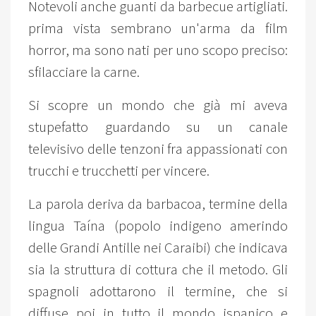
Notevoli anche guanti da barbecue artigliati.
prima vista sembrano un'arma da film
horror, ma sono nati per uno scopo preciso:
sfilacciare la carne.
Si scopre un mondo che già mi aveva
stupefatto guardando su un canale
televisivo delle tenzoni fra appassionati con
trucchi e trucchetti per vincere.
La parola deriva da barbacoa, termine della
lingua Taína (popolo indigeno amerindo
delle Grandi Antille nei Caraibi) che indicava
sia la struttura di cottura che il metodo. Gli
spagnoli adottarono il termine, che si
diffuse poi in tutto il mondo ispanico e