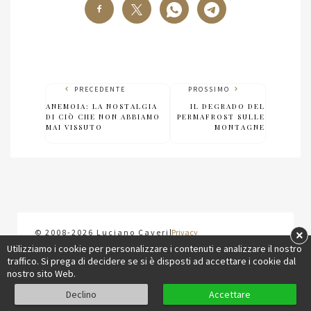
PRECEDENTE
PROSSIMO
ANEMOIA: LA NOSTALGIA
IL DEGRADO DEL
DI CIÒ CHE NON ABBIAMO
PERMAFROST SULLE
MAI VISSUTO
MONTAGNE
×
© 2008-2026 Luciano Caveri
|
Privacy
Utilizziamo i cookie per personalizzare i contenuti e analizzare il nostro
traffico. Si prega di decidere se si è disposti ad accettare i cookie dal
nostro sito Web.
Declino
Accettare