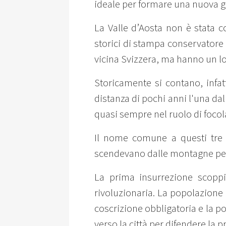
ideale per formare una nuova ge
La Valle d’Aosta non è stata c
storici di stampa conservatore 
vicina Svizzera, ma hanno un lo
Storicamente si contano, infat
distanza di pochi anni l'una da
quasi sempre nel ruolo di focola
Il nome comune a questi tre m
scendevano dalle montagne per 
La prima insurrezione scoppi
rivoluzionaria. La popolazione 
coscrizione obbligatoria e la po
verso la città per difendere la 