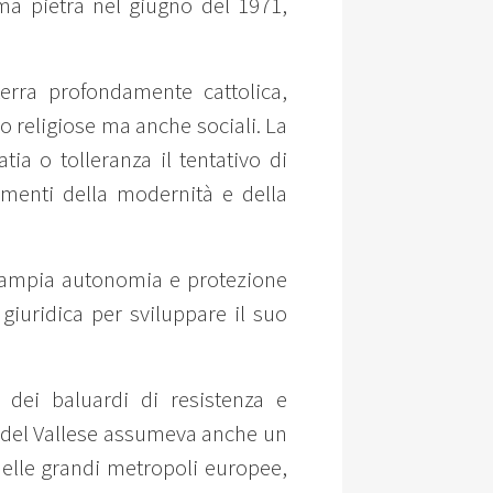
ma pietra nel giugno del 1971,
terra profondamente cattolica,
lo religiose ma anche sociali. La
ia o tolleranza il tentativo di
amenti della modernità e della
a ampia autonomia e protezione
 giuridica per sviluppare il suo
 dei baluardi di resistenza e
ne del Vallese assumeva anche un
 delle grandi metropoli europee,