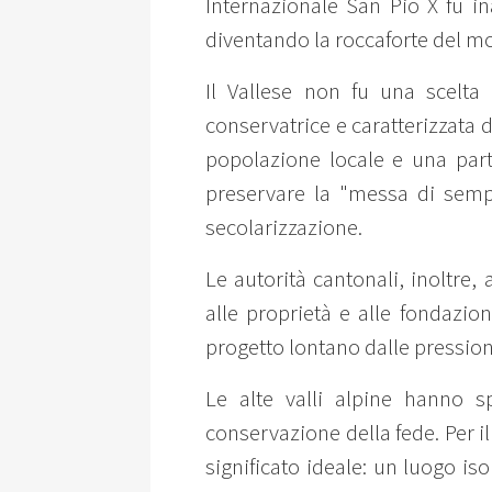
Internazionale San Pio X fu i
diventando la roccaforte del m
Il Vallese non fu una scelta 
conservatrice e caratterizzata d
popolazione locale e una parte
preservare la "messa di sempr
secolarizzazione.
Le autorità cantonali, inoltr
alle proprietà e alle fondazion
progetto lontano dalle pressioni
Le alte valli alpine hanno s
conservazione della fede. Per i
significato ideale: un luogo is