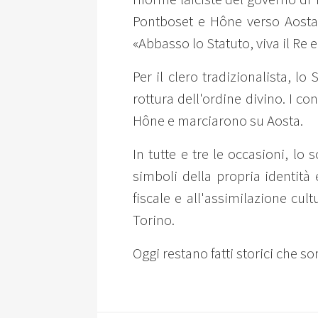
Pontboset e Hône verso Aosta 
«Abbasso lo Statuto, viva il Re e
Per il clero tradizionalista, lo
rottura dell'ordine divino. I 
Hône e marciarono su Aosta.
In tutte e tre le occasioni, l
simboli della propria identità
fiscale e all'assimilazione cult
Torino.
Oggi restano fatti storici che so