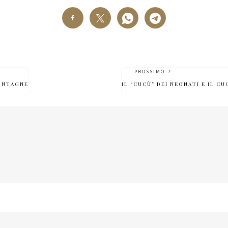
PROSSIMO
MONTAGNE
IL “CUCÙ” DEI NEONATI E IL C