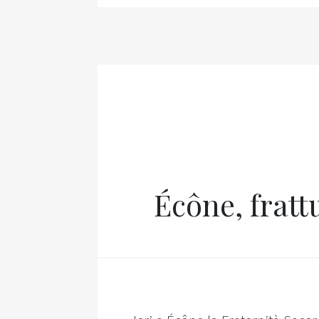
Écône, fratt