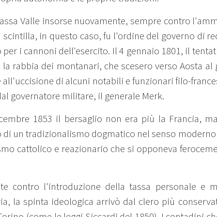
a Bassa Valle insorse nuovamente, sempre contro l'amm
scintilla, in questo caso, fu l'ordine del governo di r
per i cannoni dell'esercito. Il 4 gennaio 1801, il tent
la rabbia dei montanari, che scesero verso Aosta al g
e all'uccisione di alcuni notabili e funzionari filo-fr
l governatore militare, il generale Merk.
icembre 1853 il bersaglio non era più la Francia, m
tò di un tradizionalismo dogmatico nel senso moderno 
smo cattolico e reazionario che si opponeva ferocem
nte contro l'introduzione della tassa personale e m
via, la spinta ideologica arrivò dal clero più conserv
 Torino (come le leggi Siccardi del 1850). I contadin