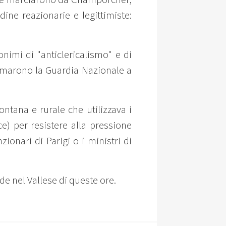
ne reazionarie e legittimiste:
nonimi di "anticlericalismo" e di
armarono la Guardia Nazionale a
ntana e rurale che utilizzava i
e) per resistere alla pressione
zionari di Parigi o i ministri di
nde nel Vallese di queste ore.