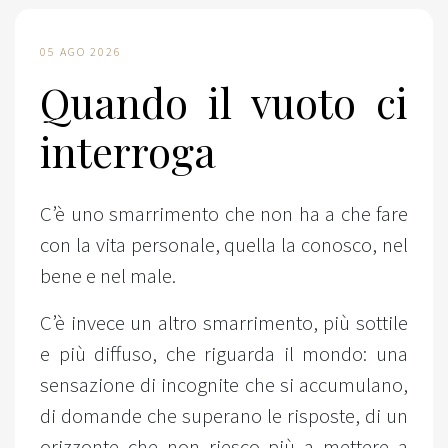
05 AGO 2026
Quando il vuoto ci
interroga
C’è uno smarrimento che non ha a che fare
con la vita personale, quella la conosco, nel
bene e nel male.
C’è invece un altro smarrimento, più sottile
e più diffuso, che riguarda il mondo: una
sensazione di incognite che si accumulano,
di domande che superano le risposte, di un
orizzonte che non riesco più a mettere a