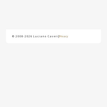
© 2008-2026 Luciano Caveri
|
Privacy