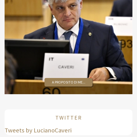
A PROPOSITO DI ME...
TWITTER
Tweets by LucianoCaveri