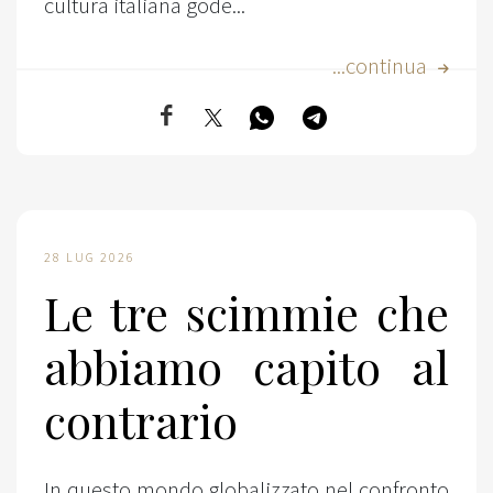
cultura italiana gode...
...continua
28 LUG 2026
Le tre scimmie che
abbiamo capito al
contrario
In questo mondo globalizzato nel confronto