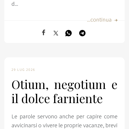
d...
...continua
29 LUG 2026
Otium, negotium e
il dolce farniente
Le parole servono anche per capire come
avvicinarsi o vivere le proprie vacanze, brevi