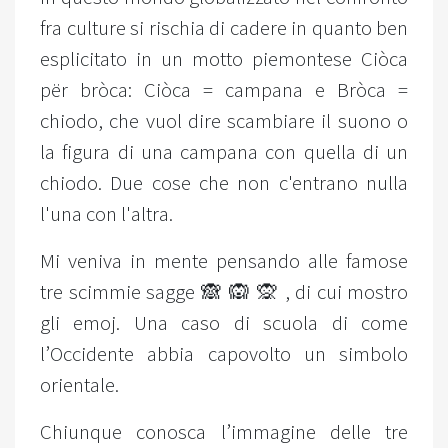
fra culture si rischia di cadere in quanto ben
esplicitato in un motto piemontese Ciòca
për bròca: Ciòca = campana e Bròca =
chiodo, che vuol dire scambiare il suono o
la figura di una campana con quella di un
chiodo. Due cose che non c'entrano nulla
l'una con l'altra.
Mi veniva in mente pensando alle famose
tre scimmie sagge 🙈 🙉 🙊 , di cui mostro
gli emoj. Una caso di scuola di come
l’Occidente abbia capovolto un simbolo
orientale.
Chiunque conosca l’immagine delle tre